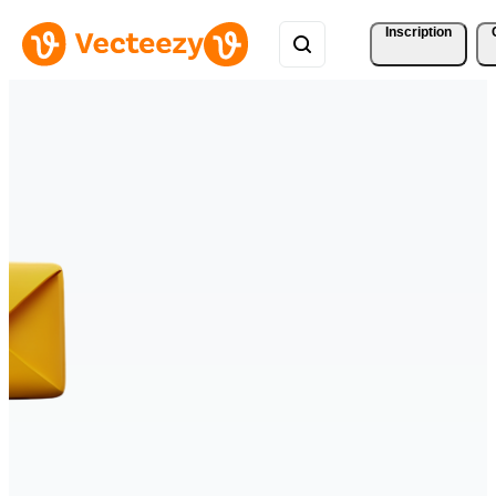
Inscription