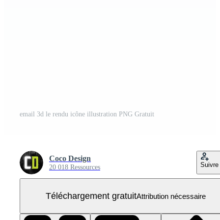
email 3d le rendu icône illustration PNG Gratuit
Coco Design
Suivre
20 018 Ressources
Téléchargement gratuit
Attribution nécessaire