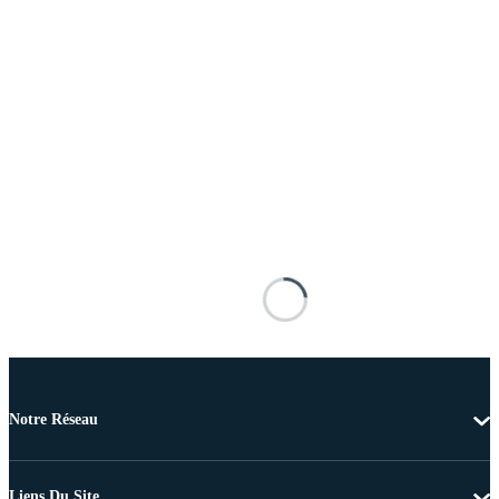
Notre Réseau
Liens Du Site