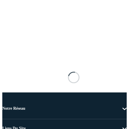
Notre Réseau
Liens Du Site