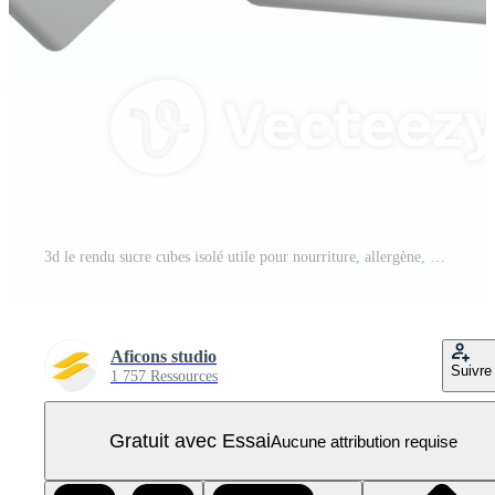
3d le rendu sucre cubes isolé utile pour nourriture, allergène, allergie, maladie et antigène conception élément PNG Pro
Aficons studio
Suivre
1 757 Ressources
Gratuit avec Essai
Aucune attribution requise