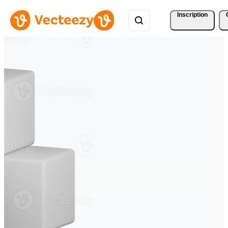
Inscription