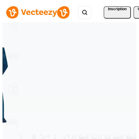
Inscription