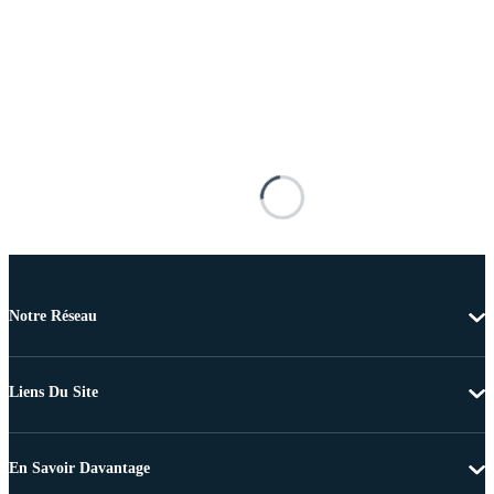
Notre Réseau
Liens Du Site
En Savoir Davantage