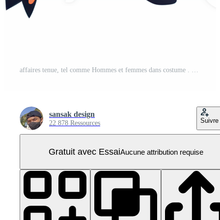
affaires tenue, tel comme Hommes et femmes dans costume . ai généré PNG Pro
sansak design
Suivre
22 878 Ressources
Gratuit avec Essai
Aucune attribution requise