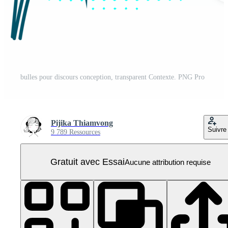
bulles pour discours conception, transparent Contexte. PNG Pro
Pijika Thiamvong
Suivre
9 789 Ressources
Gratuit avec Essai
Aucune attribution requise