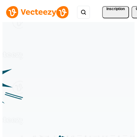
Inscription