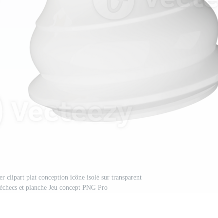
r clipart plat conception icône isolé sur transparent
e échecs et planche Jeu concept PNG Pro