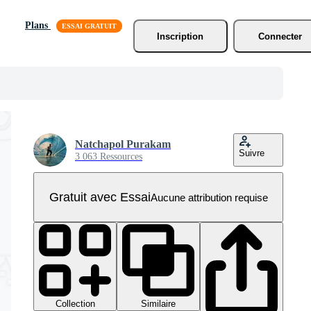
Plans
Inscription
Connecter
Natchapol Purakam
Suivre
3 063 Ressources
Gratuit avec Essai
Aucune attribution requise
Collection
Similaire