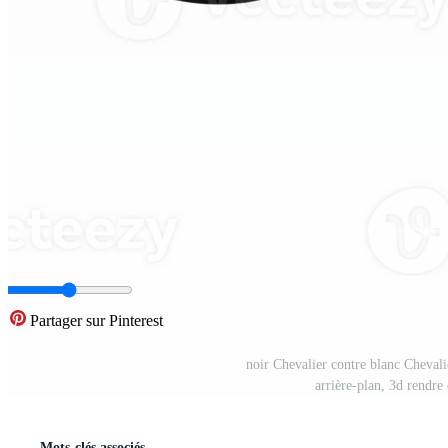
Partager sur Pinterest
noir Chevalier contre blanc Chevalie
arrière-plan, 3d rendr
Mots-clés associés