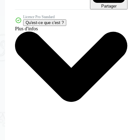
Partager
Licence Pro Standard
Qu'est-ce que c'est ?
Plus d'infos