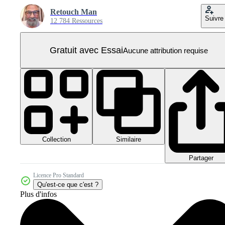
Retouch Man
Suivre
12 784 Ressources
Gratuit avec Essai
Aucune attribution requise
Collection
Similaire
Partager
Licence Pro Standard
Qu'est-ce que c'est ?
Plus d'infos