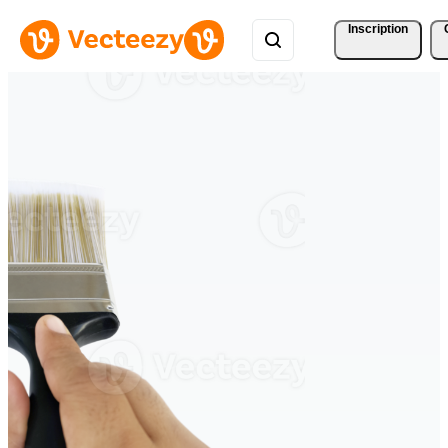
Inscription