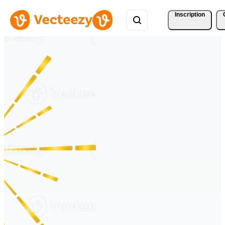
Inscription