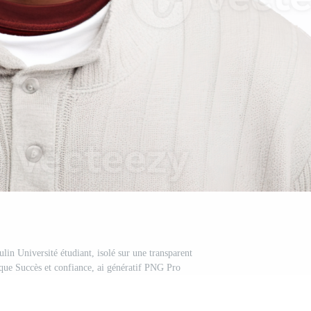
lin Université étudiant, isolé sur une transparent
ique Succès et confiance, ai génératif PNG Pro