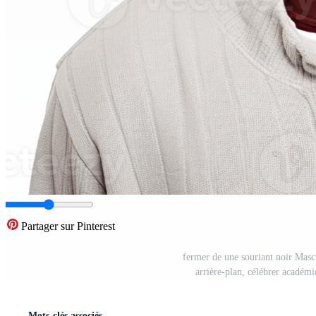
Partager sur Pinterest
fermer de une souriant noir Mascu
arrière-plan, célébrer académ
Mots-clés associés