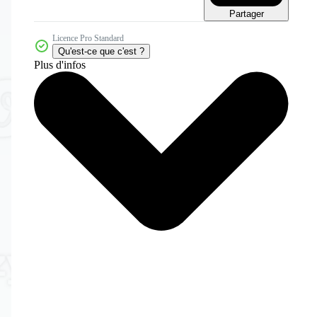
Partager
Licence Pro Standard
Qu'est-ce que c'est ?
Plus d'infos