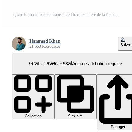
agitant le ruban avec le drapeau de l'iran, bannière de la fête de l'indépendance. illustration 3d PNG Pro
Hammad Khan
Suivre
21 560 Ressources
Gratuit avec Essai
Aucune attribution requise
Collection
Similaire
Partager