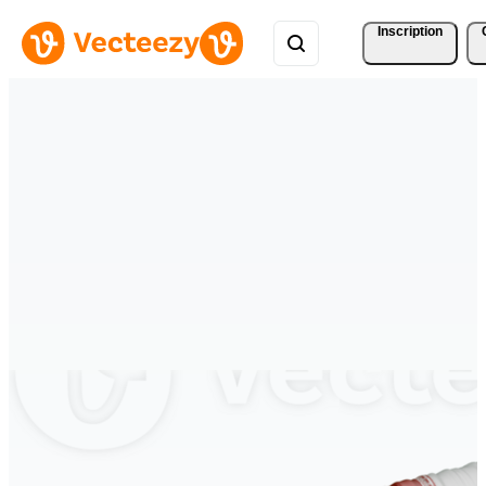
Inscription