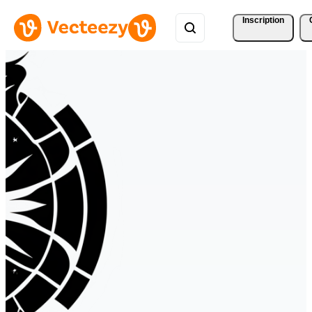
Inscription