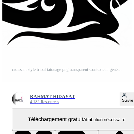
croissant style tribal tatouage png transparent Contexte ai génératif PNG Gratuit
RAHMAT HIDAYAT
Suivre
4 182 Ressources
Téléchargement gratuit
Attribution nécessaire