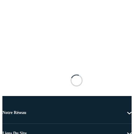
Notre Réseau
Liens Du Site