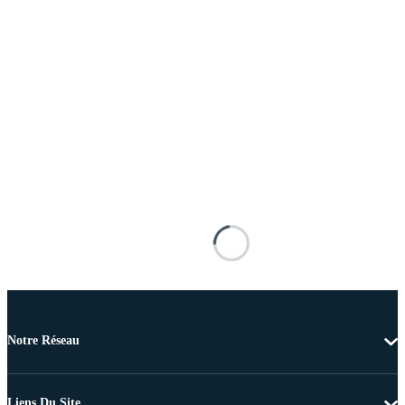
Notre Réseau
Liens Du Site