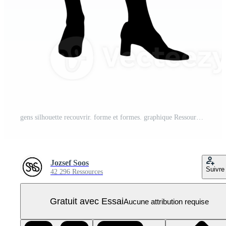
gens silhouette recouvrir. forme et formes. graphique Ressource et toile de fond. png PNG Pro
Jozsef Soos
Suivre
42 296 Ressources
Gratuit avec Essai
Aucune attribution requise