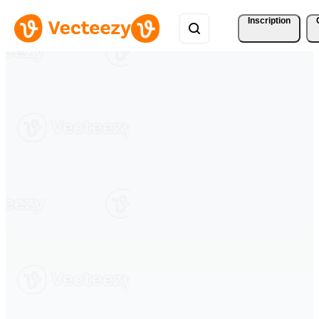
Inscription