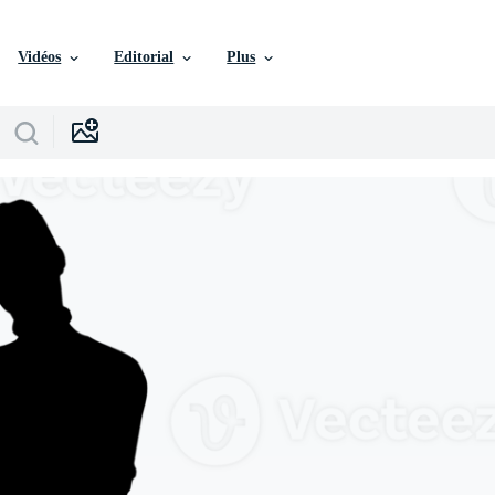
Vidéos
Editorial
Plus