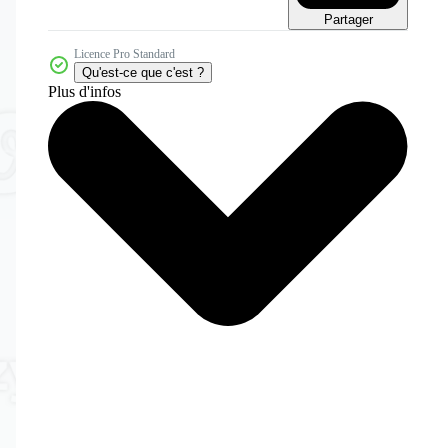
Partager
Licence Pro Standard
Qu'est-ce que c'est ?
Plus d'infos