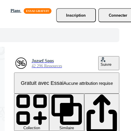
Plans
Inscription
Connecter
Jozsef Soos
Suivre
42 296 Ressources
Gratuit avec Essai
Aucune attribution requise
Collection
Similaire