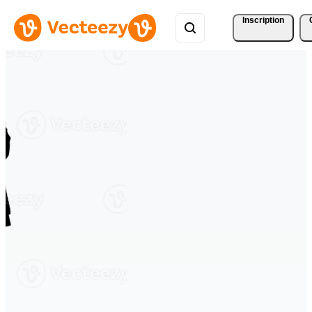
Inscription