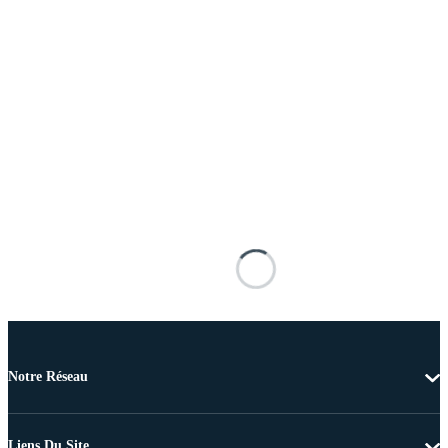
Notre Réseau
Liens Du Site