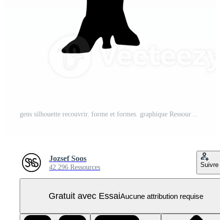
gens silhouette recouvrir. forme et formes. graphique Ressource et toile de fond. png PNG Pro
Jozsef Soos
Suivre
42 296 Ressources
Gratuit avec Essai
Aucune attribution requise