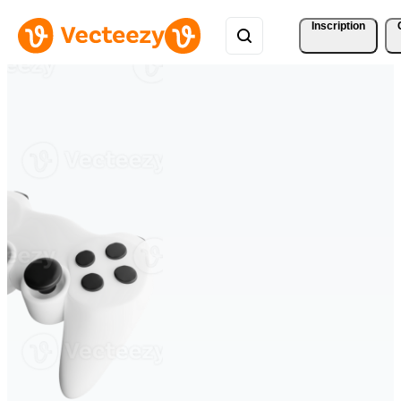
Inscription