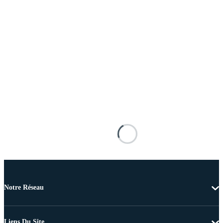
Notre Réseau
Liens Du Site