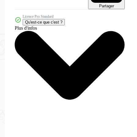
Partager
Licence Pro Standard
Qu'est-ce que c'est ?
Plus d'infos