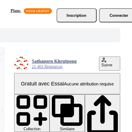
Plans
Inscription
Connecter
Sathaporn Khrutpong
Suivre
21 401 Ressources
Gratuit avec Essai
Aucune attribution requise
Collection
Similaire