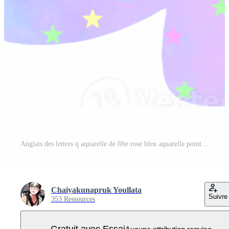
Anglais des lettres q aquarelle de fête rose bleu aquarelle points créer une unicon rêver atmosphère PNG Pro
Chaiyakunapruk Youllata
Suivre
353 Ressources
Gratuit avec Essai