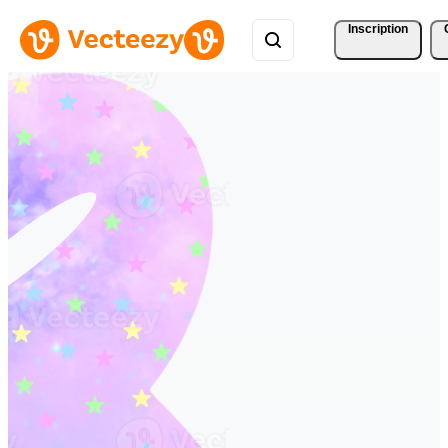
Inscription