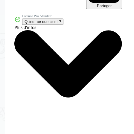
Partager
Licence Pro Standard
Qu'est-ce que c'est ?
Plus d'infos