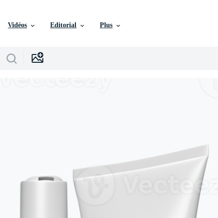
Vidéos
Editorial
Plus