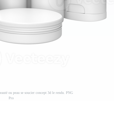
beauté ou peau se soucier concept 3d le rendu. PNG
Pro