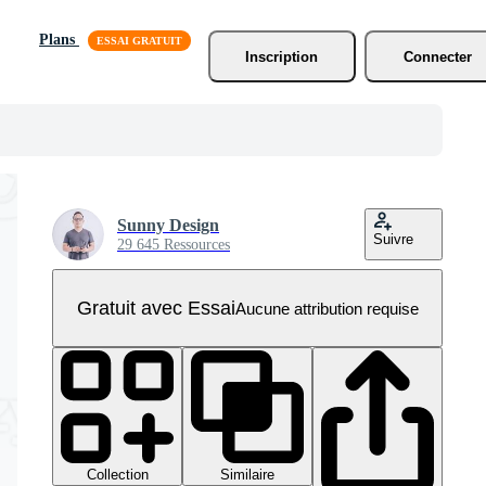
Plans
Inscription
Connecter
Sunny Design
Suivre
29 645 Ressources
Gratuit avec Essai
Aucune attribution requise
Collection
Similaire