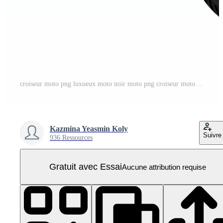
croiseur moto png luxueux moto noir moto png croiseur moto transparent Contexte ai généré PNG Pro
Kazmina Yeasmin Koly
Suivre
936 Ressources
Gratuit avec Essai
Aucune attribution requise