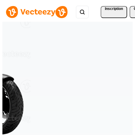
Inscription