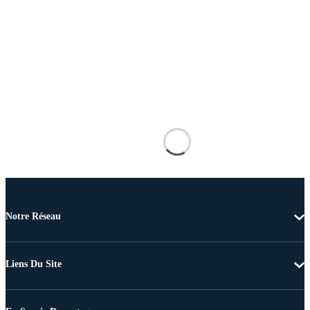
Notre Réseau
Liens Du Site