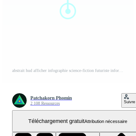
abstrait hud afficher infographie science-fiction futuriste information PNG Gratuit
Patchakorn Phomin
Suivre
2 108 Ressources
Téléchargement gratuit
Attribution nécessaire