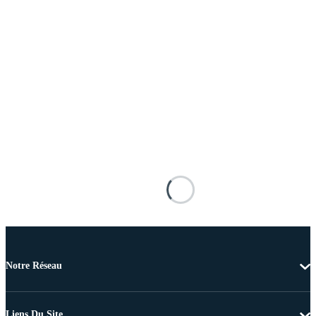
Notre Réseau
Liens Du Site