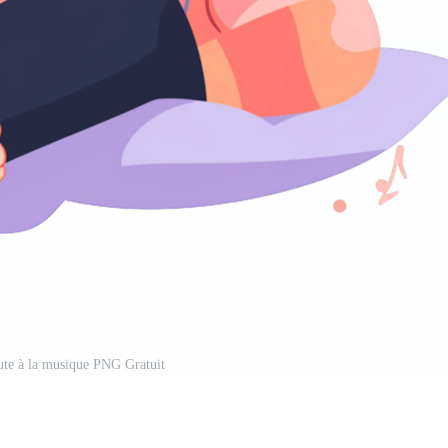
ute à la musique PNG Gratuit