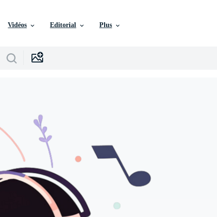
Vidéos
Editorial
Plus