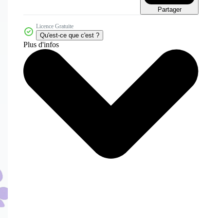
Partager
Licence Gratuite
Qu'est-ce que c'est ?
Plus d'infos