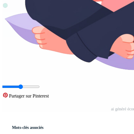
Partager sur Pinterest
ai généré éco
Mots-clés associés