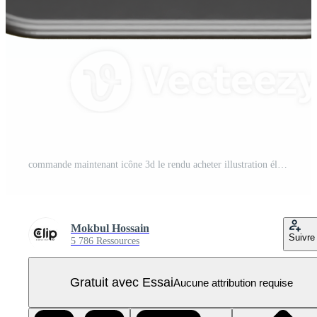
commande maintenant icône 3d le rendu acheter illustration élément PNG Pro
Mokbul Hossain
Suivre
5 786 Ressources
Gratuit avec Essai
Aucune attribution requise