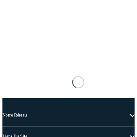
Notre Réseau
Liens Du Site