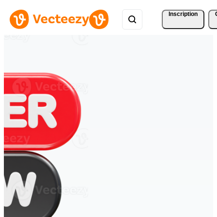
Inscription