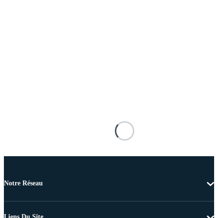
Notre Réseau
Liens Du Site