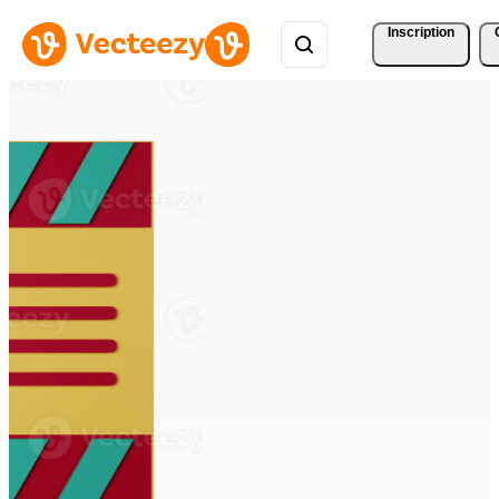
Inscription