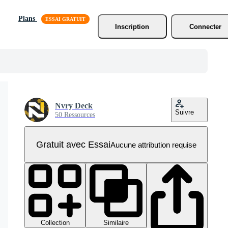
Plans
Inscription
Connecter
Nvry Deck
Suivre
50 Ressources
Gratuit avec Essai
Aucune attribution requise
Collection
Similaire