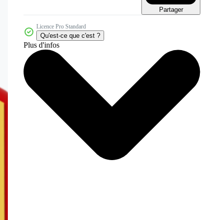
Partager
Licence Pro Standard
Qu'est-ce que c'est ?
Plus d'infos