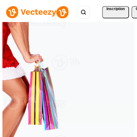
Inscription