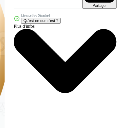
Partager
Licence Pro Standard
Qu'est-ce que c'est ?
Plus d'infos