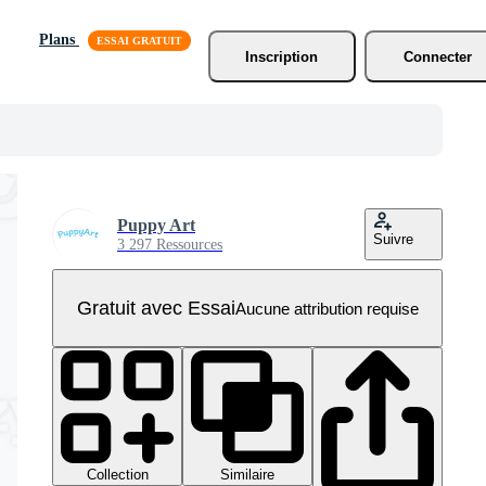
Plans
Inscription
Connecter
Puppy Art
Suivre
3 297 Ressources
Gratuit avec Essai
Aucune attribution requise
Collection
Similaire