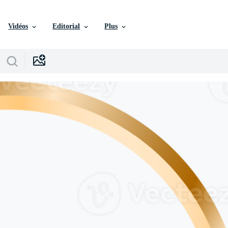
Vidéos
Editorial
Plus