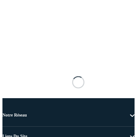
Notre Réseau
Liens Du Site