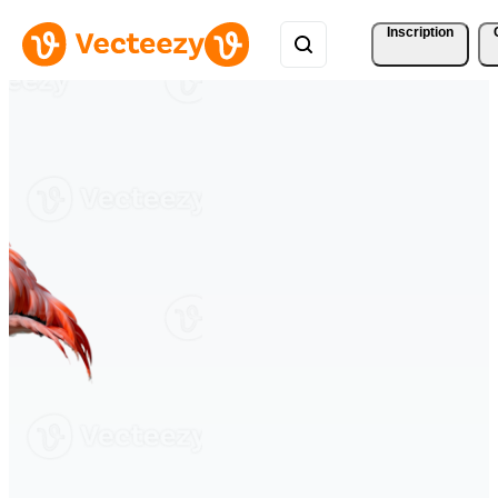
Inscription