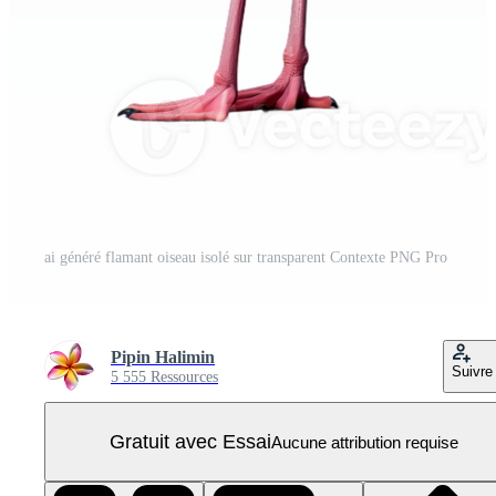
ai généré flamant oiseau isolé sur transparent Contexte PNG Pro
Pipin Halimin
Suivre
5 555 Ressources
Gratuit avec Essai
Aucune attribution requise