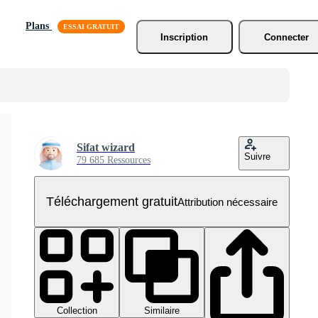
Plans
Inscription
Connecter
Sifat wizard
Suivre
79 685 Ressources
Téléchargement gratuit
Attribution nécessaire
Collection
Similaire