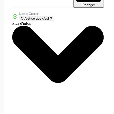
Partager
Licence Gratuite
Qu'est-ce que c'est ?
Plus d'infos