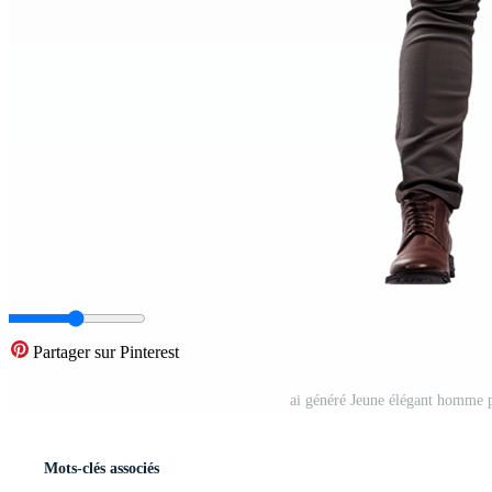
Partager sur Pinterest
ai généré Jeune élégant homme p
Mots-clés associés