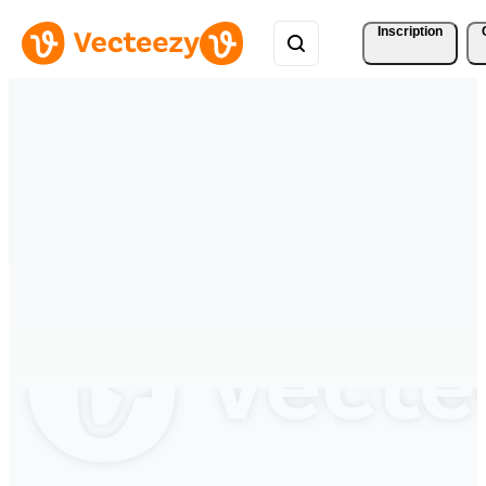
Inscription