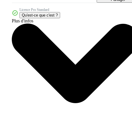
Licence Pro Standard
Qu'est-ce que c'est ?
Plus d'infos