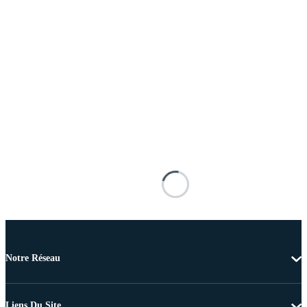
Notre Réseau
Liens Du Site