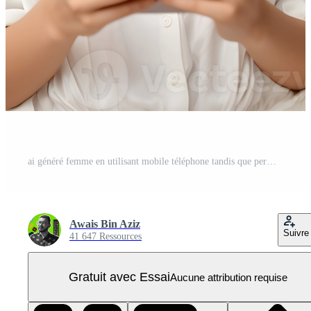
ai généré femme en utilisant mobile téléphone tandis que permanent sur transparent Contexte - ai généré PNG Pro
Awais Bin Aziz
Suivre
41 647 Ressources
Gratuit avec Essai
Aucune attribution requise