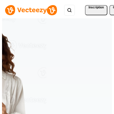
Inscription