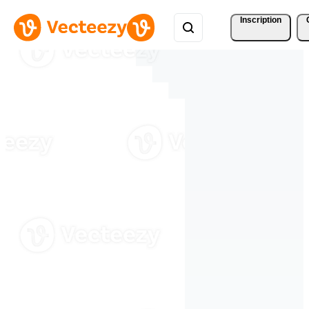
Inscription