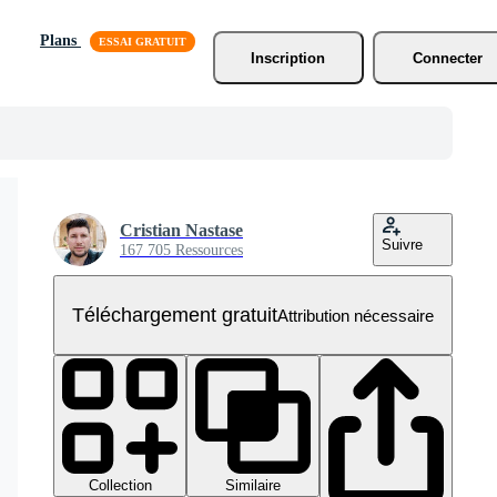
Plans
Inscription
Connecter
Cristian Nastase
Suivre
167 705 Ressources
Téléchargement gratuit
Attribution nécessaire
Collection
Similaire