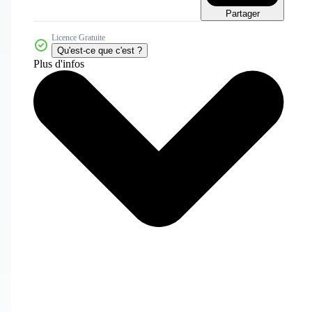
Partager
Licence Gratuite
Qu'est-ce que c'est ?
Plus d'infos