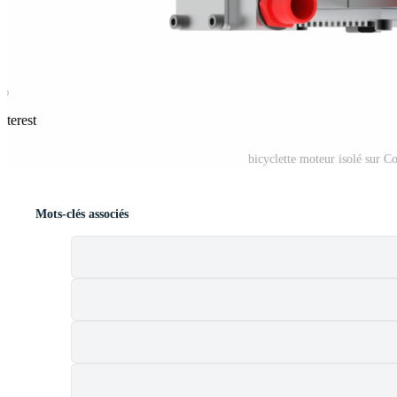
nterest
bicyclette moteur isolé sur Co
Mots-clés associés