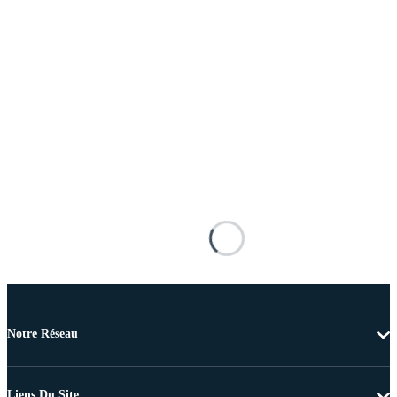
Notre Réseau
Liens Du Site