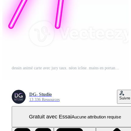
dessin animé carte avec jury taux. néon icône. mains en portant But cartes avec Nombres. PNG Pro
DG- Studio
Suivre
13 336 Ressources
Gratuit avec Essai
Aucune attribution requise