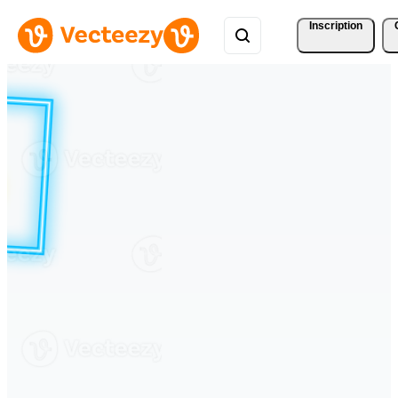
Inscription