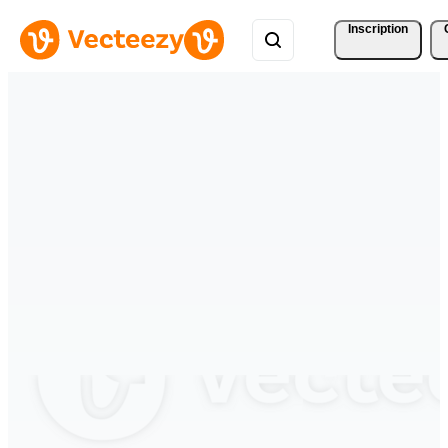
Inscription