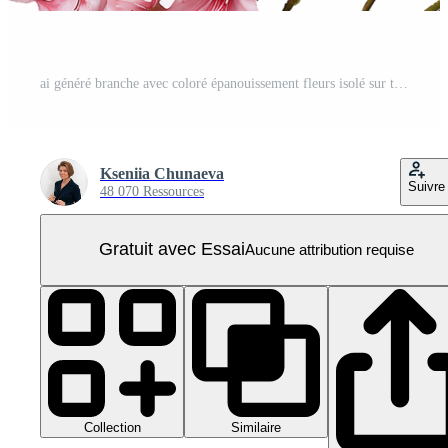
ai généré branche avec coloré épanouissement fleurs isolé sur transparent Contexte PNG Pro
Kseniia Chunaeva
Suivre
48 070 Ressources
Gratuit avec Essai
Aucune attribution requise
Collection
Similaire