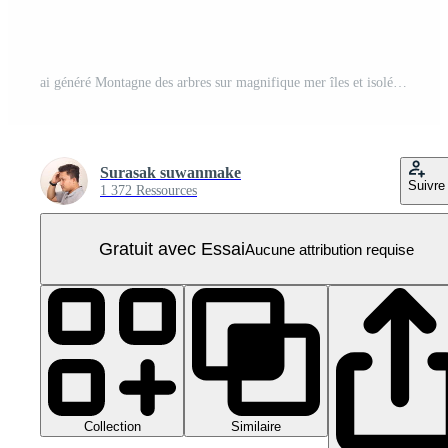
ai généré Montagne des arbres sur magnifique mer îles et isolé des pierres sur png Contexte PNG Pro
Surasak suwanmake
Suivre
1 372 Ressources
Gratuit avec Essai
Aucune attribution requise
Collection
Similaire