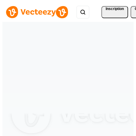
Inscription