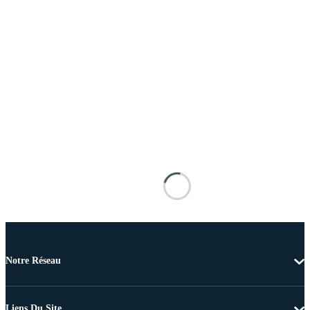
Notre Réseau
Liens Du Site