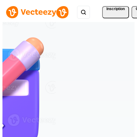
Inscription