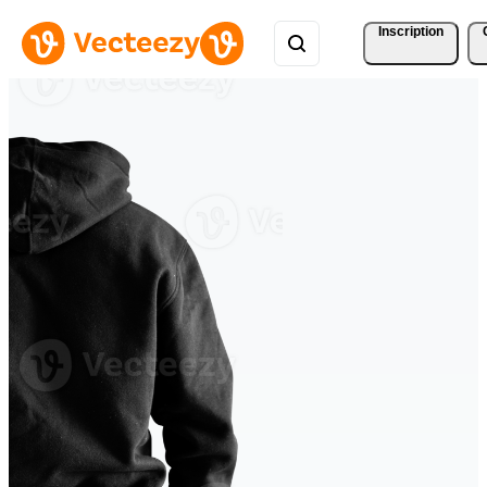
Inscription