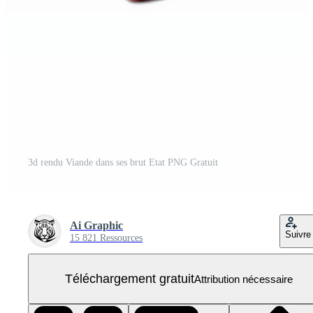
3d rendu Viande dans ses brut Etat PNG Gratuit
Ai Graphic
Suivre
15 821 Ressources
Téléchargement gratuit
Attribution nécessaire