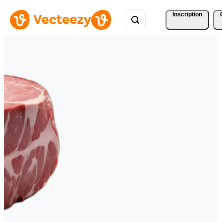
Inscription