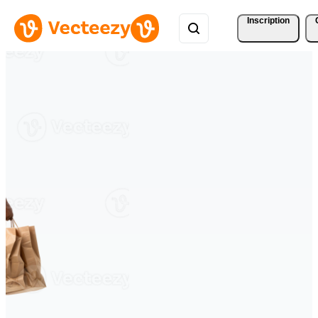
Inscription