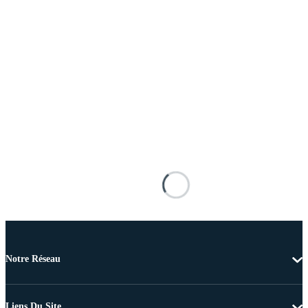
Notre Réseau
Liens Du Site