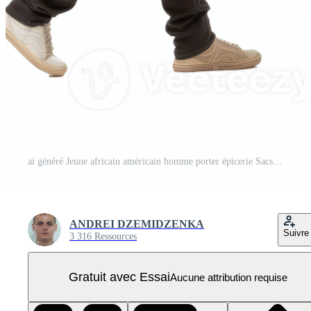
ai généré Jeune africain américain homme porter épicerie Sacs PNG Pro
ANDREI DZEMIDZENKA
Suivre
3 316 Ressources
Gratuit avec Essai
Aucune attribution requise