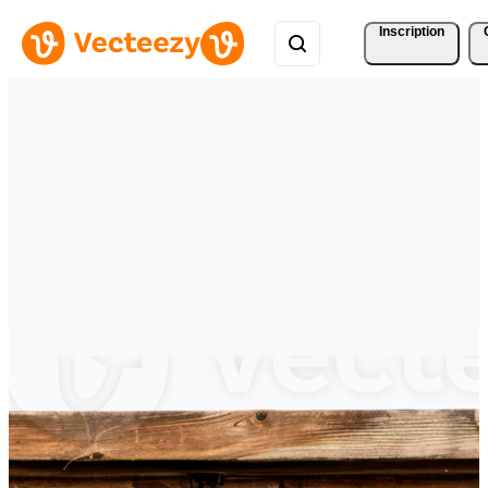
Inscription