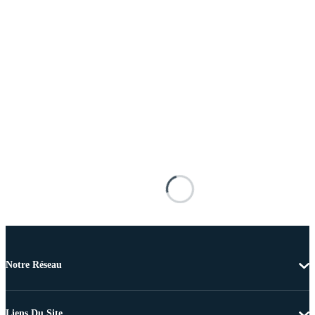
Notre Réseau
Liens Du Site