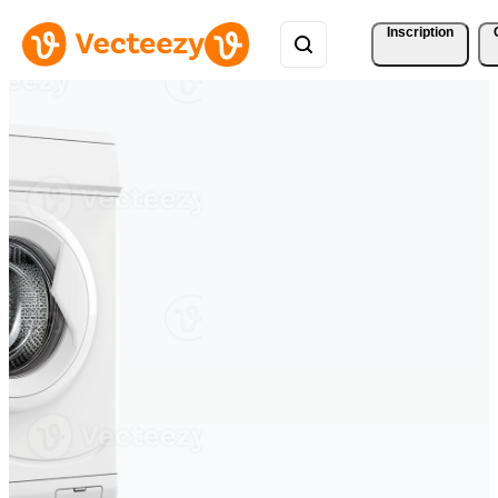
Inscription