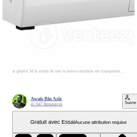
ai généré 3d le rendu de une la lessive machine sur transparent Contexte - ai généré PNG Pro
Awais Bin Aziz
Suivre
41 647 Ressources
Gratuit avec Essai
Aucune attribution requise