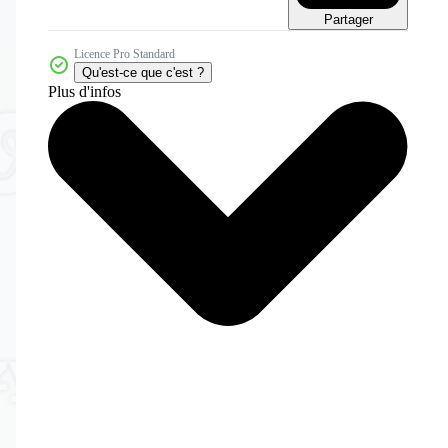
Partager
Licence Pro Standard
Qu'est-ce que c'est ?
Plus d'infos