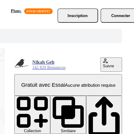
Plans
Inscription
Connecter
Nikah Geh
Suivre
142 829 Ressources
Gratuit avec Essai
Aucune attribution requise
Collection
Similaire