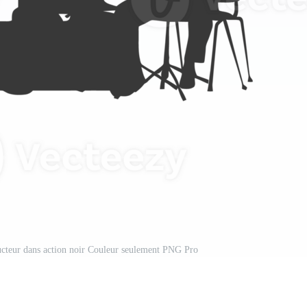
ducteur dans action noir Couleur seulement PNG Pro