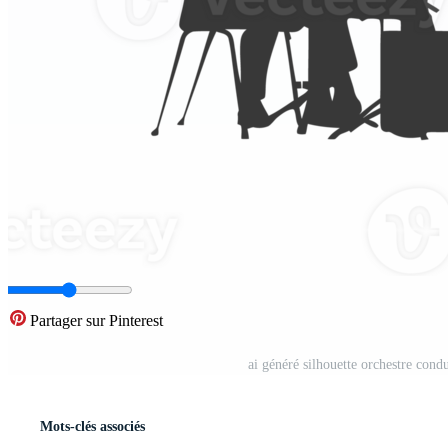
Partager sur Pinterest
ai généré silhouette orchestre con
Mots-clés associés