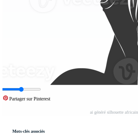
Partager sur Pinterest
ai généré silhouette africa
Mots-clés associés