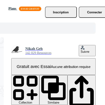
Plans
Inscription
Connecter
Nikah Geh
Suivre
142 829 Ressources
Gratuit avec Essai
Aucune attribution requise
Collection
Similaire