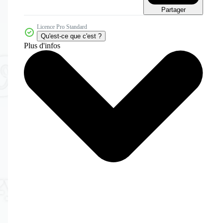
Partager
Licence Pro Standard
Qu'est-ce que c'est ?
Plus d'infos