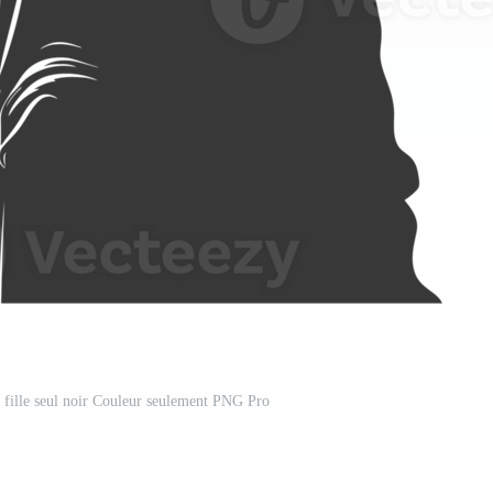
in fille seul noir Couleur seulement PNG Pro