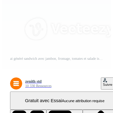
ai généré sandwich avec jambon, fromage, tomates et salade isolé sur transparent Contexte PNG Pro
zenith std
Suivre
10 330 Ressources
Gratuit avec Essai
Aucune attribution requise