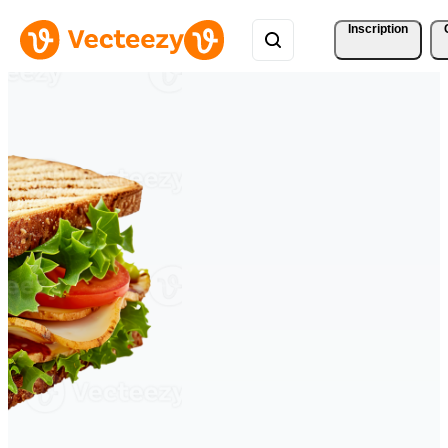
Inscription