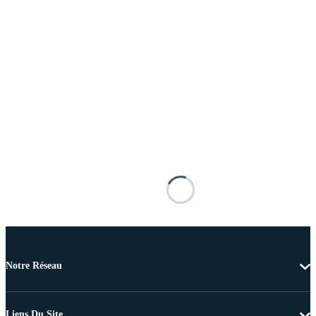
Notre Réseau
Liens Du Site