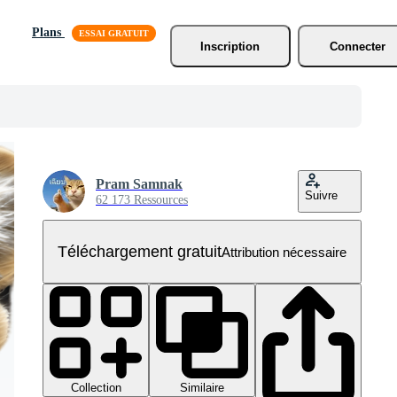
Plans
Inscription
Connecter
Pram Samnak
Suivre
62 173 Ressources
Téléchargement gratuit
Attribution nécessaire
Collection
Similaire