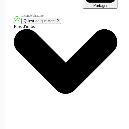
Partager
Licence Gratuite
Qu'est-ce que c'est ?
Plus d'infos