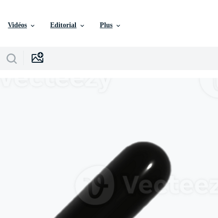
Vidéos
Editorial
Plus