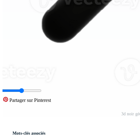
Partager sur Pinterest
3d noir g
Mots-clés associés