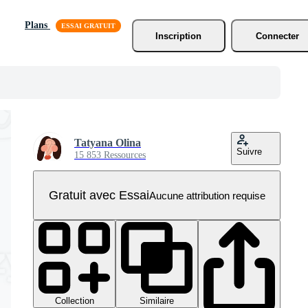
Plans
Inscription
Connecter
Tatyana Olina
Suivre
15 853 Ressources
Gratuit avec Essai
Aucune attribution requise
Collection
Similaire