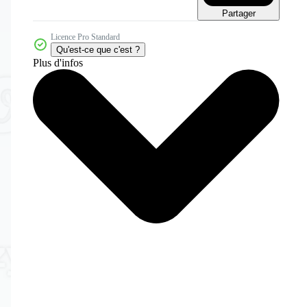
Partager
Licence Pro Standard
Qu'est-ce que c'est ?
Plus d'infos