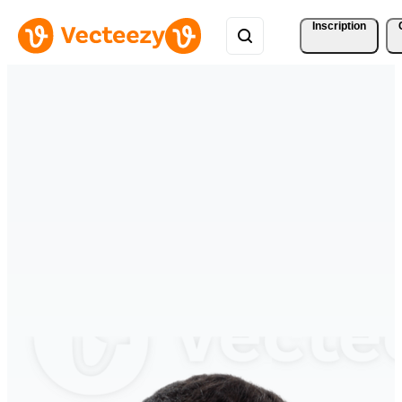
Inscription