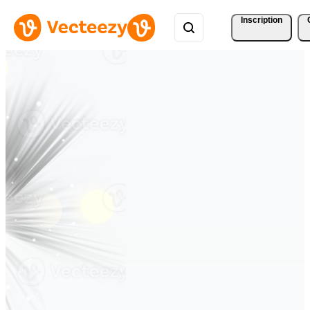
Inscription