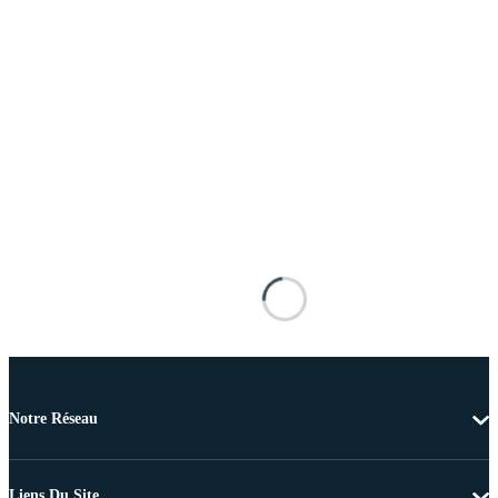
Notre Réseau
Liens Du Site