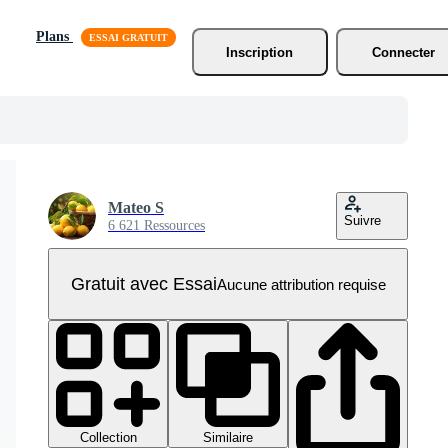
Plans
Inscription
Connecter
Mateo S
Suivre
6 621 Ressources
Gratuit avec Essai
Aucune attribution requise
Collection
Similaire