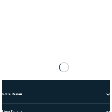
Notre Réseau
Liens Du Site