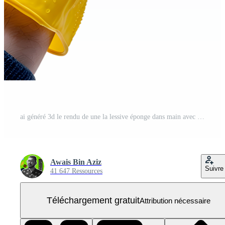
ai généré 3d le rendu de une la lessive éponge dans main avec gants sur transparent Contexte - ai généré PNG Gratuit
Awais Bin Aziz
Suivre
41 647 Ressources
Téléchargement gratuit
Attribution nécessaire