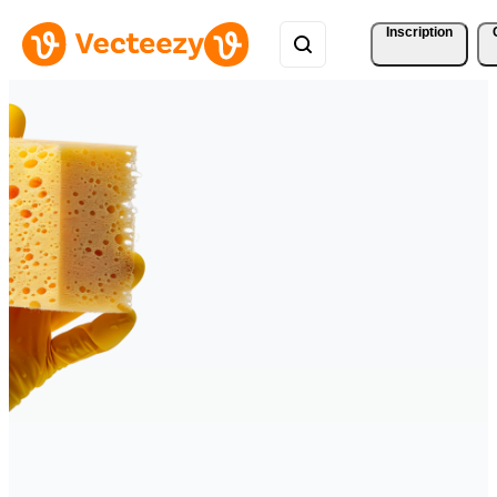
Inscription