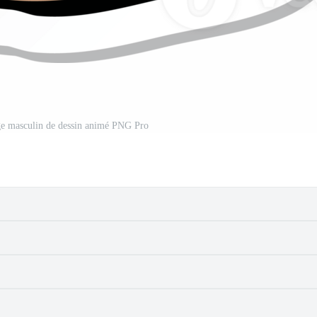
age masculin de dessin animé PNG Pro