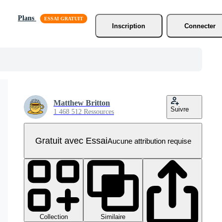
Plans
Inscription
Connecter
Matthew Britton
Suivre
1 468 512 Ressources
Gratuit avec Essai
Aucune attribution requise
Collection
Similaire