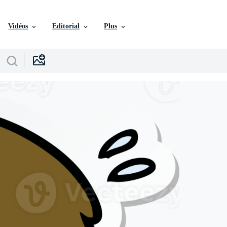
Vidéos
Editorial
Plus